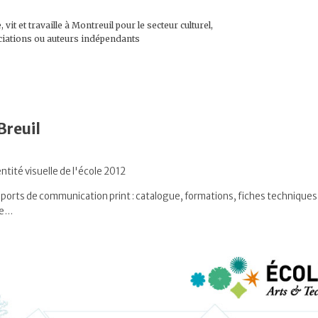
 vit et travaille à Montreuil pour le secteur culturel,
ociations ou auteurs indépendants
Breuil
ntité visuelle de l'école 2012
ports de communication print : catalogue, formations, fiches techniques, 
ce…