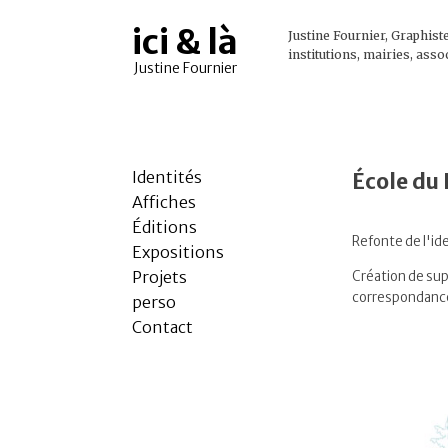
ici & là
Justine Fournier, Graphiste,
institutions, mairies, ass
Justine Fournier
Identités
École du 
Affiches
Éditions
Refonte de l'ide
Expositions
Projets
Création de sup
correspondan
perso
Contact